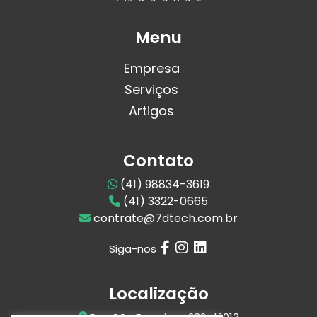
Menu
Empresa
Serviços
Artigos
Contato
(41) 98834-3619
(41) 3322-0665
contrate@7dtech.com.br
Siga-nos
Localização